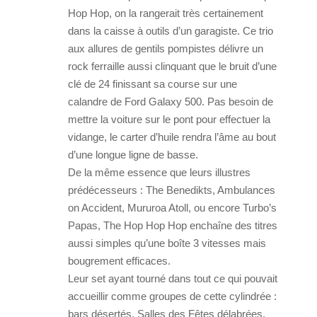
Hop Hop, on la rangerait très certainement
dans la caisse à outils d’un garagiste. Ce trio
aux allures de gentils pompistes délivre un
rock ferraille aussi clinquant que le bruit d’une
clé de 24 finissant sa course sur une
calandre de Ford Galaxy 500. Pas besoin de
mettre la voiture sur le pont pour effectuer la
vidange, le carter d’huile rendra l’âme au bout
d’une longue ligne de basse.
De la même essence que leurs illustres
prédécesseurs : The Benedikts, Ambulances
on Accident, Mururoa Atoll, ou encore Turbo’s
Papas, The Hop Hop Hop enchaîne des titres
aussi simples qu’une boîte 3 vitesses mais
bougrement efficaces.
Leur set ayant tourné dans tout ce qui pouvait
accueillir comme groupes de cette cylindrée :
bars désertés, Salles des Fêtes délabrées,