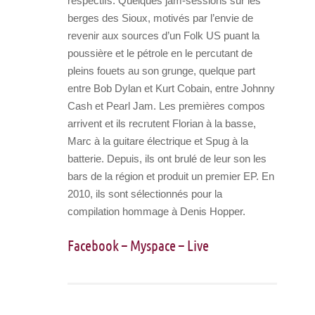
respectifs. Quelques jam-sessions sur les
berges des Sioux, motivés par l’envie de
revenir aux sources d’un Folk US puant la
poussière et le pétrole en le percutant de
pleins fouets au son grunge, quelque part
entre Bob Dylan et Kurt Cobain, entre Johnny
Cash et Pearl Jam. Les premières compos
arrivent et ils recrutent Florian à la basse,
Marc à la guitare électrique et Spug à la
batterie. Depuis, ils ont brulé de leur son les
bars de la région et produit un premier EP. En
2010, ils sont sélectionnés pour la
compilation hommage à Denis Hopper.
Facebook
–
Myspace
–
Live