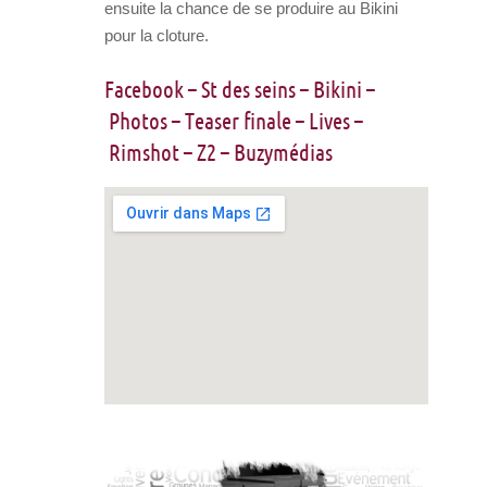
ensuite la chance de se produire au Bikini
pour la cloture.
Facebook
–
St des seins
–
Bikini
–
Photos
–
Teaser finale
–
Lives
–
Rimshot
–
Z2
–
Buzymédias