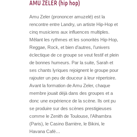
AMU ZELER (hip hop)
Amu Zeler (prononcer amuzelé) est la
rencontre entre Landry, un artiste Hip-Hop et
cinq musiciens aux influences multiples.
Mêlant les rythmes et les sonorités Hip-Hop,
Reggae, Rock, et bien d’autres, l’univers
éclectique de ce groupe se veut festif et plein
de bonnes humeurs. Par la suite, Sarah et
ses chants lyriques rejoignent le groupe pour
rajouter un peu de douceur à leur répertoire.
Avant la formation de Amu Zeler, chaque
membre jouait déjà dans des groupes et a
donc une expérience de la scène. Ils ont pu
se produire sur des scènes prestigieuses
comme le Zenith de Toulouse, l’Alhambra
(Paris), le Casino Barrière, le Bikini, le
Havana Café…