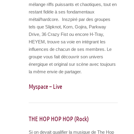
mélange riffs puissants et chaotiques, tout en
restant fidèle à ses fondamentaux
métal/hardcore. Inszpiré par des groupes
tels que Slipknot, Korn, Gojira, Parkway
Drive, 36 Crazy Fist ou encore H-Tray,
HEYEM, trouve sa voie en intégrant les
influences de chacun de ses membres. Le
groupe vous fait découvrir son univers
énergique et original sur scène avec toujours
la même envie de partager.
Myspace
–
Live
THE HOP HOP HOP (Rock)
Si on devait qualifier la musique de The Hop