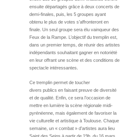
ensuite départagés grâce à deux concerts de
demi-finales, puis, les 5 groupes ayant
obtenu le plus de votes s’affronteront en
finale. Un seul groupe sera élu vainqueur des
Feux de la Rampe. L’objectif du tremplin est,
dans un premier temps, de réunir des artistes
indépendants souhaitant gagner en notoriété
en leur offrant une scène et des conditions de
spectacle intéressantes.
Ce tremplin permet de toucher
divers publics en faisant preuve de diversité
et de qualité. Enfin, ce sera l’occasion de
mettre en lumière la scène régionale midi-
pyrénéenne, mais également de favoriser la
vie culturelle et artistique à Toulouse. Chaque
semaine, un « combat » d’artistes aura lieu
Saint des Seins à partir de 19h, du 16 mars