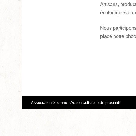
Artisans, product
écologiques dans 
Nous participons
place notre phot
Association Sozinho - Action culturelle de proximité