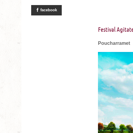
facebook
Festival Agitat
Poucharramet - 