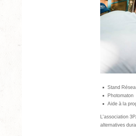
Stand Résea
Photomaton
Aide à la pro
L’association 3P
alternatives dur